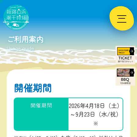
Skip
to
content
ご利用案内
Usage guide
開催期間
開催期間
2026年4月18日（土）
～9月23日（水/祝）
※