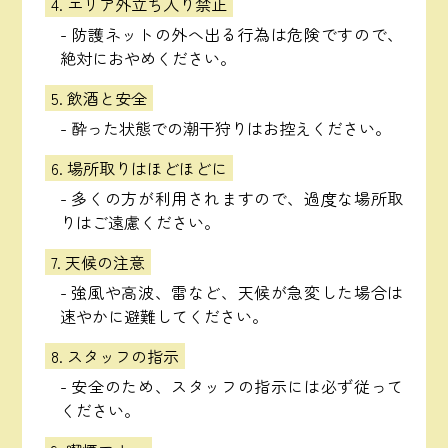
4. エリア外立ち入り禁止
- 防護ネットの外へ出る行為は危険ですので、
絶対におやめください。
5. 飲酒と安全
- 酔った状態での潮干狩りはお控えください。
6. 場所取りはほどほどに
- 多くの方が利用されますので、過度な場所取
りはご遠慮ください。
7. 天候の注意
- 強風や高波、雷など、天候が急変した場合は
速やかに避難してください。
8. スタッフの指示
- 安全のため、スタッフの指示には必ず従って
ください。