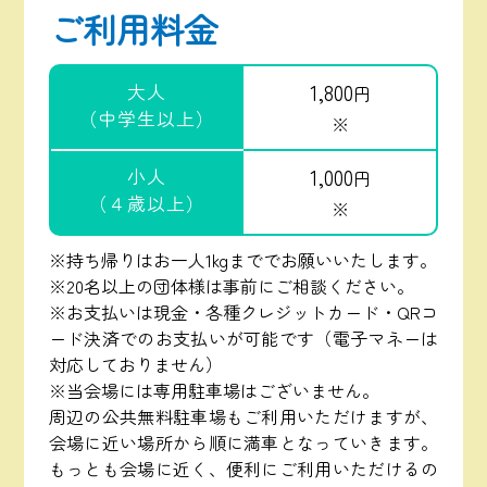
ご利用料金
大人
1,800
円
（中学生以上）
※
小人
1,000
円
（４歳以上）
※
※持ち帰りはお一人1kgまででお願いいたします。
※20名以上の団体様は事前にご相談ください。
※お支払いは現金・各種クレジットカード・QRコ
ード決済でのお支払いが可能です（電子マネーは
対応しておりません）
※当会場には専用駐車場はございません。
周辺の公共無料駐車場もご利用いただけますが、
会場に近い場所から順に満車となっていきます。
もっとも会場に近く、便利にご利用いただけるの