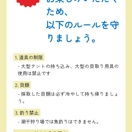
ため、
以下のルールを守
りましょう。
1. 道具の制限
- 大型テントの持ち込み、大型の貝取り用具の
使用は禁止です
2. 貝類
- 採取した貝類は必ず冷やして持ち帰りましょ
う。
3. 釣り禁止
- 潮干狩り場では魚釣りはできません。