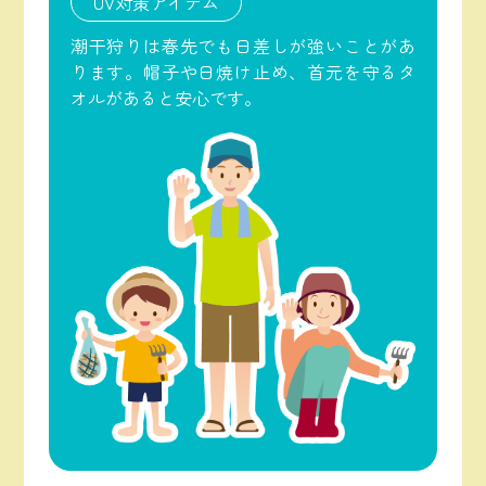
UV対策アイテム
潮干狩りは春先でも日差しが強いことがあ
ります。帽子や日焼け止め、首元を守るタ
オルがあると安心です。