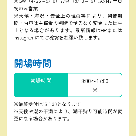
※GW（4/25～5/10）お盆（8/13～16）以外は土日
祝のみ営業
※天候・海況・安全上の理由等により、開催期
間・内容は主催者の判断で予告なく変更または中
止となる場合があります。最新情報はHPまたは
Instagramにてご確認をお願い致します。
開場時間
開場時間
9:00〜17:00
※
※最終受付は15：30となります
※天候や潮の干満により、潮干狩り可能時間が変
更になる場合があります。