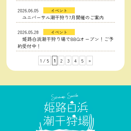
2026.06.05
イベント
ユニバーサル潮干狩り7月開催のご案内
2026.05.28
イベント
姫路白浜潮干狩り場でBBQオープン！ご予
約受付中！
1 / 5
1
2
3
4
5
»